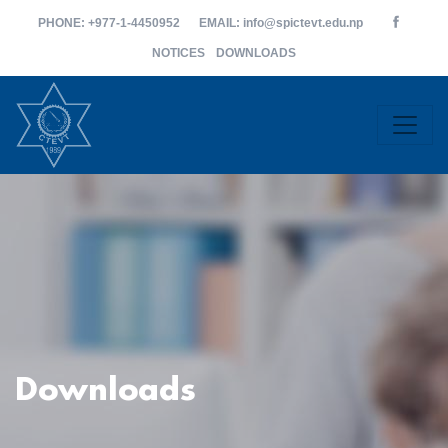
PHONE
: +977-1-4450952
EMAIL
: info@spictevt.edu.np
NOTICES
DOWNLOADS
Downloads