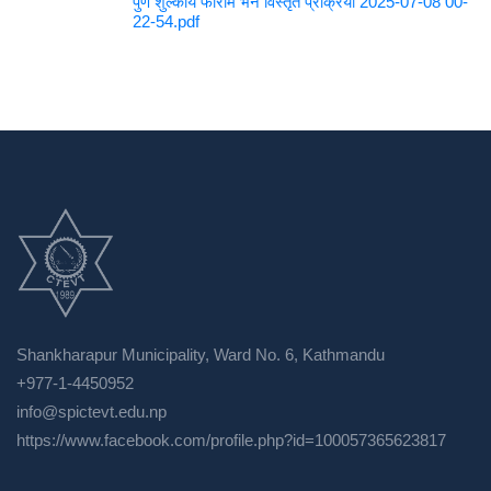
पुर्ण शुल्कीय फाराम भर्ने विस्तृत प्रक्रिया 2025-07-08 00-
22-54.pdf
Shankharapur Municipality, Ward No. 6, Kathmandu
+977-1-4450952
info@spictevt.edu.np
https://www.facebook.com/profile.php?id=100057365623817